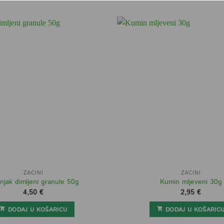
ZAČINI
ZAČINI
njak dimljeni granule 50g
Kumin mljeveni 30g
4,50
€
2,95
€
DODAJ U KOŠARICU
DODAJ U KOŠARIC