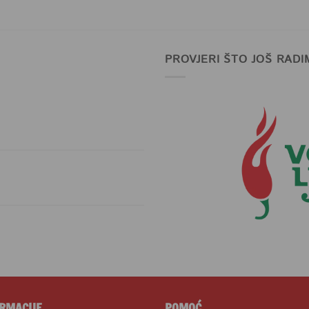
PROVJERI ŠTO JOŠ RADI
RMACIJE
POMOĆ