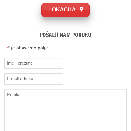
LOKACIJA
POŠALJI NAM PORUKU
"
" je obavezno polje
*
Ime
i
Prezime
E-
*
mail
*
Poruka
*