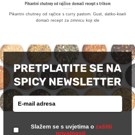
Pikantni chutney od rajčice: domaći recept s trikom
Pikantni chutney od rajčice s curry pastom. Gust, slatko-kiseli
domaći recept za zimnicu koji ide
PRETPLATITE SE NA
SPICY NEWSLETTER
Slažem se s uvjetima o
zaštiti
privatnosti