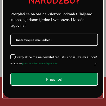
NARUDŽBU?
PROVJERI ŠTO JOŠ RADIMO!
Pretplati se na naš newsletter i odmah ti šaljemo
kupon, a jednom tjedno i sve novosti iz naše
trgovine!
Pretplatite me na newsletter listu i pošaljite mi kupon!
Prihvaćam
pravila o zaštiti osobnih podataka
Prijavi se!