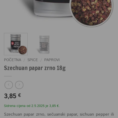
POČETNA
/
SPICE
/
PAPROVI
Szechuan papar zrno 18g
3,85
€
Sidrena cijena od 2.5.2025 je 3,85 €.
Szechuan papar zrno, sečuanski papar, sichuan pepper ili