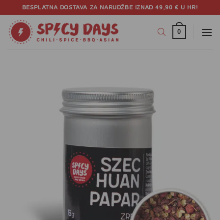
Skip
BESPLATNA DOSTAVA ZA NARUDŽBE IZNAD 49,90 € U HR!
to
content
0