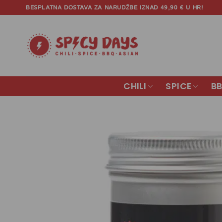
Skip
BESPLATNA DOSTAVA ZA NARUDŽBE IZNAD 49,90 € U HR!
to
content
CHILI
SPICE
B