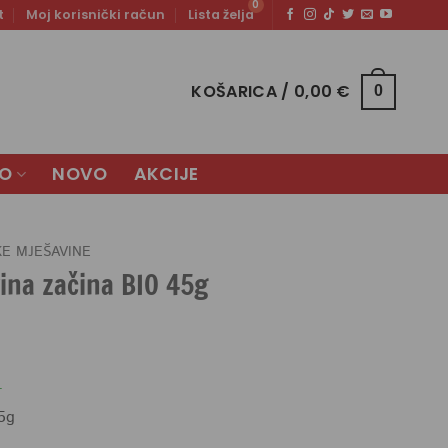
t
Moj korisnički račun
Lista želja
KOŠARICA /
0,00
€
0
LO
NOVO
AKCIJE
KE MJEŠAVINE
vina začina BIO 45g
.
5g