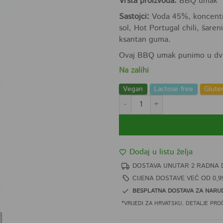
Vrsta proizvoda:
BBQ umak
Sastojci:
Voda 45%, koncentra
sol, Hot Portugal chili, šaren
ksantan guma.
Ovaj BBQ umak punimo u dvi
Na zalihi
Vegan
Lactose free
Glute
Coffee Texas BBQ umak 750ml ko
Dodaj u listu želja
DOSTAVA UNUTAR 2 RADNA 
CIJENA DOSTAVE VEĆ OD 0,9
BESPLATNA DOSTAVA ZA NARUD
*VRIJEDI ZA HRVATSKU, DETALJE PRO