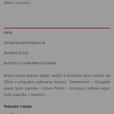
Marka:
Juta Spiza
OPIS
DODATNE INFORMACIJE
RECENZIJE (0)
RECEPTI S OVIM PROIZVODOM
Bisno prase poklon paket sadrži 2 brutalno ljuta umaka od
50ml u prigodno pakiranoj kutijici. Tormentum – Douglah
super ljute paprike i cimet Patior – Scorpion yellow super
ljute paprike i naranče
Volumen / masa: