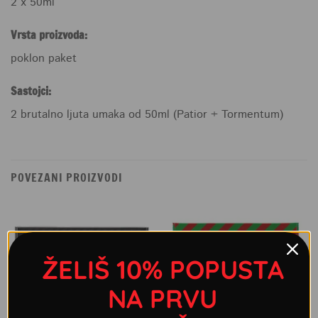
2 x 50ml
Vrsta proizvoda:
poklon paket
Sastojci:
2 brutalno ljuta umaka od 50ml (Patior + Tormentum)
POVEZANI PROIZVODI
ŽELIŠ 10% POPUSTA
NA PRVU