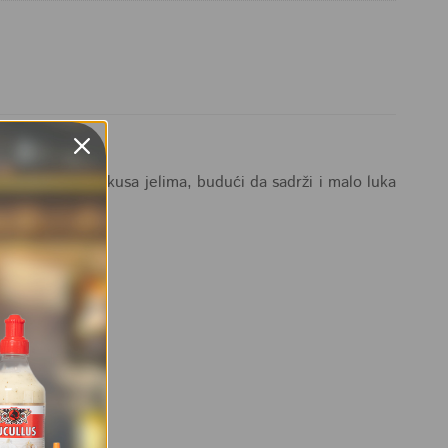
novu dimenziju okusa jelima, budući da sadrži i malo luka