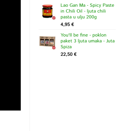
Lao Gan Ma - Spicy Paste
in Chili Oil - ljuta chili
pasta u ulju 200g
4,95
€
You'll be fine - poklon
paket 3 ljuta umaka - Juta
Spiza
22,50
€