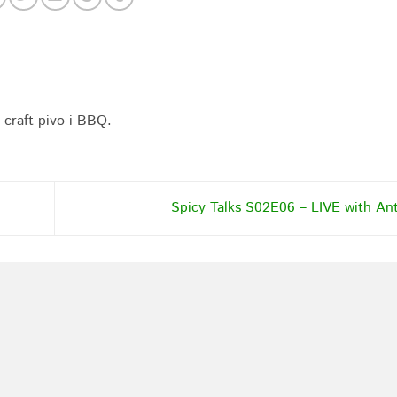
, craft pivo i BBQ.
Spicy Talks S02E06 – LIVE with A