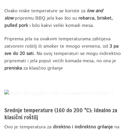
Ovako niske temperature se koriste za
low and
slow
pripremu BBQ jela kao što su
rebarca, brisket,
pulled pork
i bilo kakvi veliki komadi mesa.
Priprema jela na ovakvim temperaturama zahtijeva
zatvoreni roštilj ili smoker te mnogo vremena, od
3 pa
sve do 20 sati
. Na ovoj temperaturi se mogu indirektno
pripremati i jela poput većih komada mesa, no ona je
preniska
za klasično grilanje
Srednje temperature (160 do 200 °C): Idealno za
klasični roštilj
Ovo je temperatura za
direktno i indirektno grilanje
na