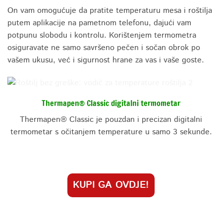
On vam omogućuje da pratite temperaturu mesa i roštilja
putem aplikacije na pametnom telefonu, dajući vam
potpunu slobodu i kontrolu. Korištenjem termometra
osiguravate ne samo savršeno pečen i sočan obrok po
vašem ukusu, već i sigurnost hrane za vas i vaše goste.
Thermapen® Classic digitalni termometar
Thermapen® Classic je pouzdan i precizan digitalni
termometar s očitanjem temperature u samo 3 sekunde.
KUPI GA OVDJE!