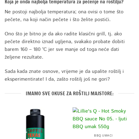
Koja je onda najbolja temperatura za pečenje na roštilju?
Ne postoji najbolja temperatura; ona ovisi o tome što
pečete, na koji način pečete i što želite postići.
Ono što je bitno je da ako radite klasični grill, tj. ako
pečete direktno iznad ugljena, svakako probate dobiti
barem 160 – 180 °C jer sve manje od toga neće dati
željene rezultate.
Sada kada znate osnove, vrijeme je da upalite roštilj i
eksperimentirate! I da, zašto roštilj još ne gori?
IMAMO SVE OKUSE ZA ROŠTILJ MAJSTORE:
BBQ UMACI