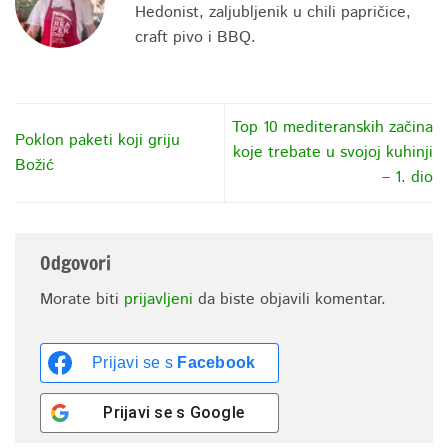
Hedonist, zaljubljenik u chili papričice,
craft pivo i BBQ.
Top 10 mediteranskih začina
Poklon paketi koji griju
koje trebate u svojoj kuhinji
Božić
– 1. dio
Odgovori
Morate biti
prijavljeni
da biste objavili komentar.
Prijavi se s
Facebook
Prijavi se s
Google