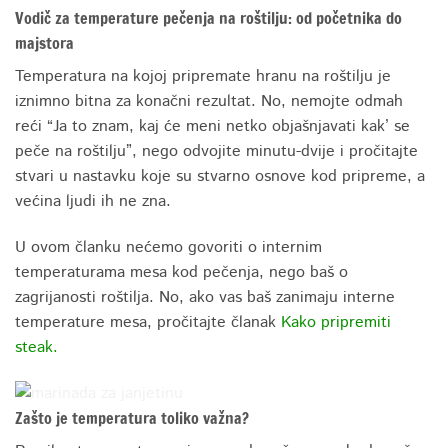
Vodič za temperature pečenja na roštilju: od početnika do
majstora
Temperatura na kojoj pripremate hranu na roštilju je
iznimno bitna za konačni rezultat. No, nemojte odmah
reći “Ja to znam, kaj će meni netko objašnjavati kak’ se
peče na roštilju”, nego odvojite minutu-dvije i pročitajte
stvari u nastavku koje su stvarno osnove kod pripreme, a
većina ljudi ih ne zna.
U ovom članku nećemo govoriti o internim
temperaturama mesa kod pečenja, nego baš o
zagrijanosti roštilja. No, ako vas baš zanimaju interne
temperature mesa, pročitajte članak
Kako pripremiti
steak.
Zašto je temperatura toliko važna?