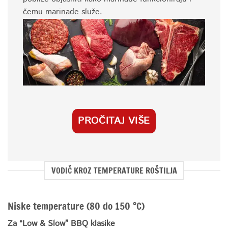
čemu marinade služe.
PROČITAJ VIŠE
VODIČ KROZ TEMPERATURE ROŠTILJA
Niske temperature (80 do 150 °C)
Za “Low & Slow” BBQ klasike