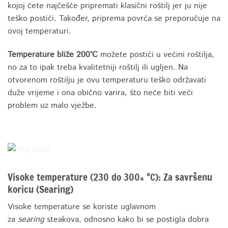
kojoj ćete najčešće pripremati klasični roštilj jer ju nije
teško postići. Također, priprema povrća se preporučuje na
ovoj temperaturi.
Temperature bliže 200°C
možete postići u većini roštilja,
no za to ipak treba kvalitetniji roštilj ili ugljen. Na
otvorenom roštilju je ovu temperaturu teško održavati
duže vrijeme i ona obično varira, što neće biti veći
problem uz malo vježbe.
Visoke temperature (230 do 300+ °C): Za savršenu
koricu (Searing)
Visoke temperature se koriste uglavnom
za
searing
steakova, odnosno kako bi se postigla dobra