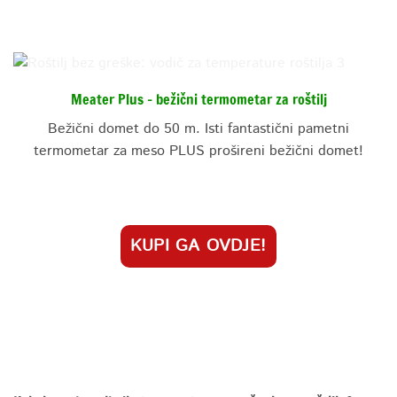
Meater Plus – bežični termometar za roštilj
Bežični domet do 50 m. Isti fantastični pametni
termometar za meso PLUS prošireni bežični domet!
KUPI GA OVDJE!