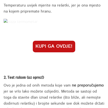
Temperaturu uvijek mjerite na rešetki, jer je ona mjesto
na kojem pripremate hranu.
KUPI GA OVDJE!
2. Test rukom (uz oprez!)
Ovo je jedna od onih metoda koje vam
ne preporučujemo
jer se vrlo lako možete ozlijediti. Metoda se sastoji od
toga da stavite dlan iznad rešetke (što bliže, ali nemojte
dodirnuti rešetku) i brojite sekunde sve dok možete držati