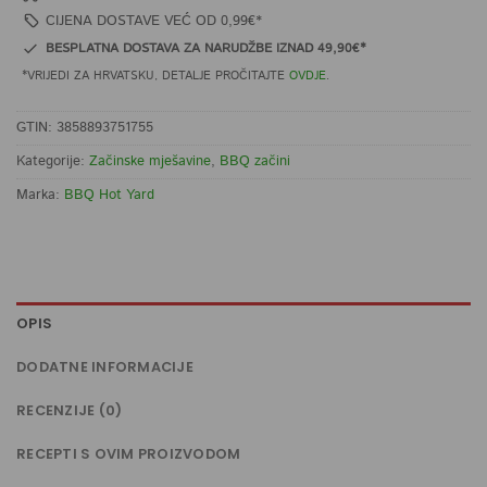
CIJENA DOSTAVE VEĆ OD 0,99€*
BESPLATNA DOSTAVA ZA NARUDŽBE IZNAD 49,90€*
*VRIJEDI ZA HRVATSKU, DETALJE PROČITAJTE
OVDJE
.
GTIN: 3858893751755
Kategorije:
Začinske mješavine
,
BBQ začini
Marka:
BBQ Hot Yard
OPIS
DODATNE INFORMACIJE
RECENZIJE (0)
RECEPTI S OVIM PROIZVODOM