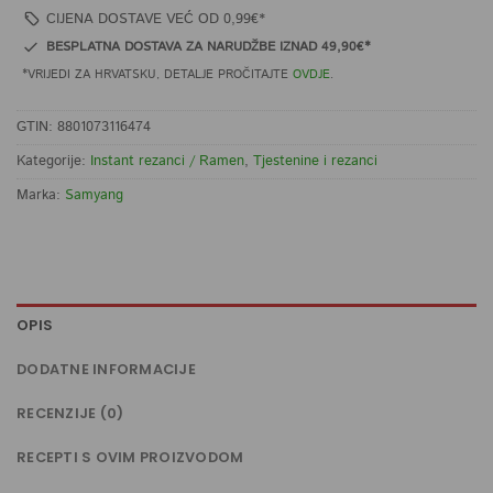
CIJENA DOSTAVE VEĆ OD 0,99€*
BESPLATNA DOSTAVA ZA NARUDŽBE IZNAD 49,90€*
*VRIJEDI ZA HRVATSKU, DETALJE PROČITAJTE
OVDJE
.
GTIN: 8801073116474
Kategorije:
Instant rezanci / Ramen
,
Tjestenine i rezanci
Marka:
Samyang
OPIS
DODATNE INFORMACIJE
RECENZIJE (0)
RECEPTI S OVIM PROIZVODOM