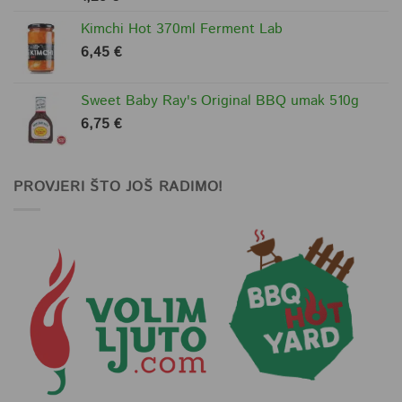
5.00
od 5
Kimchi Hot 370ml Ferment Lab
6,45
€
Sweet Baby Ray's Original BBQ umak 510g
6,75
€
PROVJERI ŠTO JOŠ RADIMO!