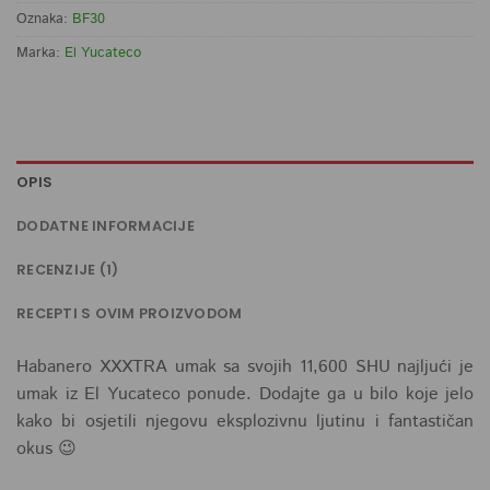
Oznaka:
BF30
Marka:
El Yucateco
OPIS
DODATNE INFORMACIJE
RECENZIJE (1)
RECEPTI S OVIM PROIZVODOM
Habanero XXXTRA umak sa svojih 11,600 SHU najljući je
umak iz El Yucateco ponude. Dodajte ga u bilo koje jelo
kako bi osjetili njegovu eksplozivnu ljutinu i fantastičan
okus 😉