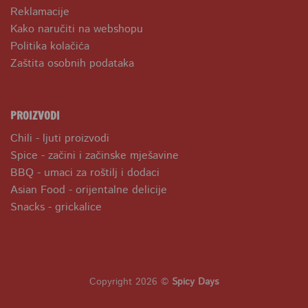
Reklamacije
Kako naručiti na webshopu
Politika kolačića
Zaštita osobnih podataka
PROIZVODI
Chili - ljuti proizvodi
Spice - začini i začinske mješavine
BBQ - umaci za roštilj i dodaci
Asian Food - orijentalne delicije
Snacks - grickalice
Copyright 2026 ©
Spicy Days